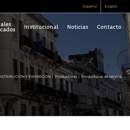
Español
English
vales
Institucional
Noticias
Contacto
rcados
ISTRIBUCIÓN Y EXHIBICIÓN
Productoras
Productoras de service