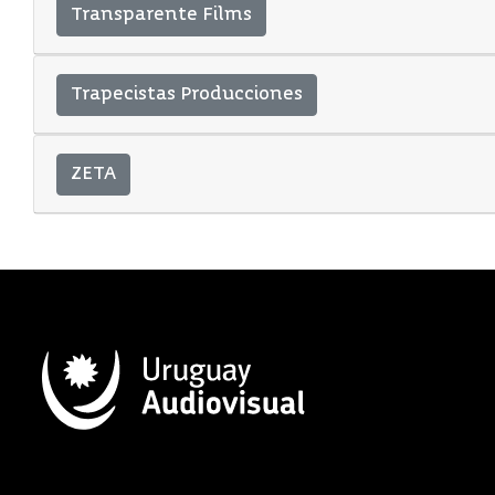
Transparente Films
Trapecistas Producciones
ZETA