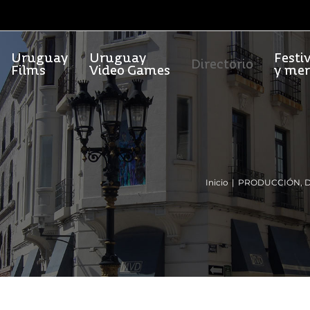
Uruguay
Uruguay
Festi
Directorio
Films
Video Games
y me
Inicio
PRODUCCIÓN, D