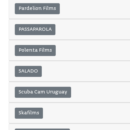
Pardelion Films
PASSAPAROLA
Polenta Films
SALADO
Scuba Cam Uruguay
Skafilms