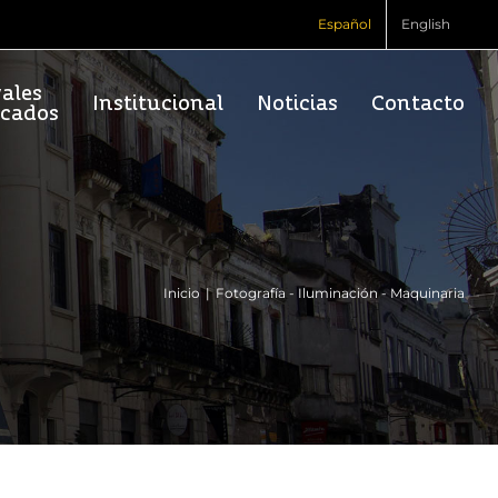
Español
English
vales
Institucional
Noticias
Contacto
rcados
Inicio
Fotografía - Iluminación - Maquinaria