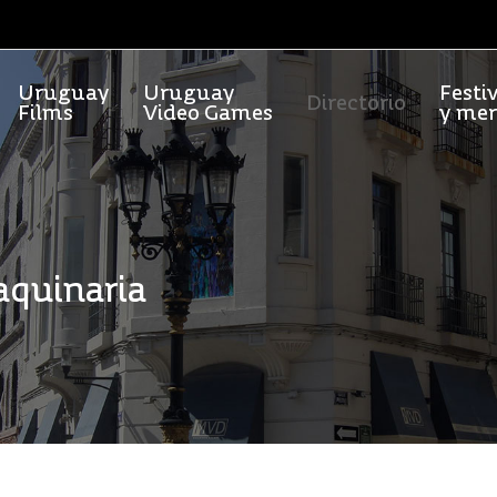
Uruguay
Uruguay
Festi
Directorio
Films
Video Games
y me
aquinaria