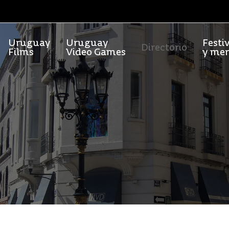
Uruguay
Uruguay
Festi
Directorio
Films
Video Games
y me