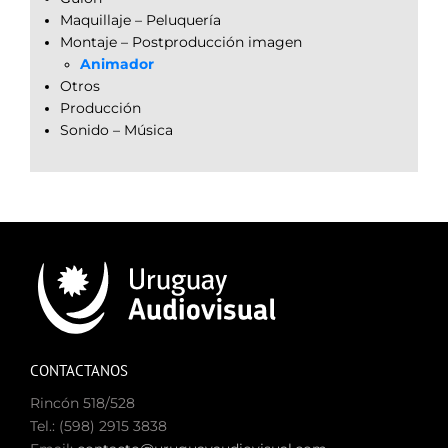
Maquillaje – Peluquería
Montaje – Postproducción imagen
Animador
Otros
Producción
Sonido – Música
CONTACTANOS
Rincón 518/528
Tel.: (598) 2915 3838