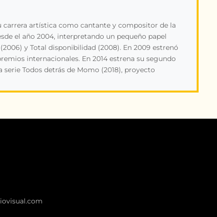
 carrera artística como cantante y compositor de la
esde el año 2004, interpretando un pequeño papel
(2006) y Total disponibilidad (2008). En 2009 estrenó
premios internacionales. En 2014 estrena su segundo
e la serie Todos detrás de Momo (2018), proyecto
ovisual.com