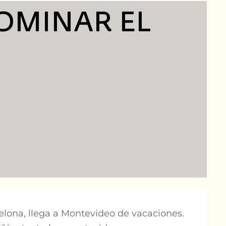
OMINAR EL
celona, llega a Montevideo de vacaciones.