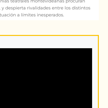
pañías teatrales montevideanas procuran
y despierta rivalidades entre los distintos
tuación a límites inesperados.