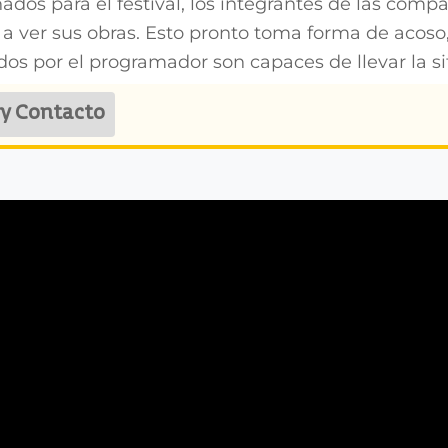
ados para el festival, los integrantes de las com
a ver sus obras. Esto pronto toma forma de acoso, 
dos por el programador son capaces de llevar la si
 y Contacto