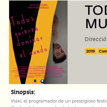
TO
MU
Direcció
2019
Com
Sinopsis:
Iñaki, el programador de un prestigioso fest