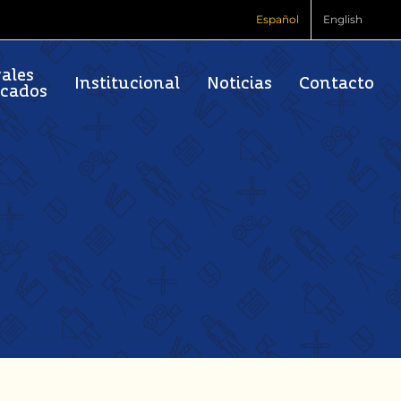
Español
English
vales
Institucional
Noticias
Contacto
rcados