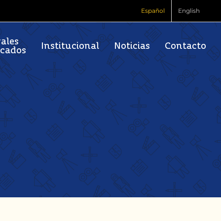
Español
English
vales
Institucional
Noticias
Contacto
rcados