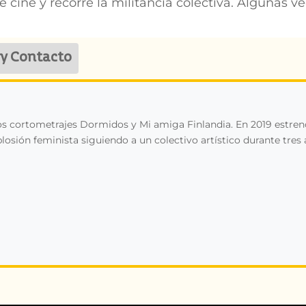
 cine y recorre la militancia colectiva. Algunas vec
 y Contacto
 los cortometrajes Dormidos y Mi amiga Finlandia. En 2019 estren
sión feminista siguiendo a un colectivo artístico durante tres 