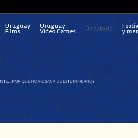
Uruguay
Uruguay
Festi
Directorio
Films
Video Games
y me
ISTE, ¿POR QUÉ NO ME SACA DE ESTE INFIERNO?