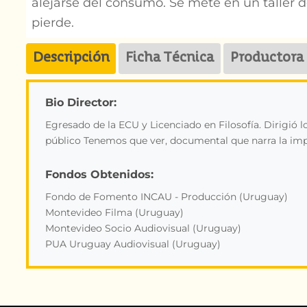
alejarse del consumo. Se mete en un taller de
pierde.
Descripción
Ficha Técnica
Productora
Bio Director:
Egresado de la ECU y Licenciado en Filosofía. Dirigió
público Tenemos que ver, documental que narra la implo
Fondos Obtenidos:
Fondo de Fomento INCAU - Producción (Uruguay)
Montevideo Filma (Uruguay)
Montevideo Socio Audiovisual (Uruguay)
PUA Uruguay Audiovisual (Uruguay)