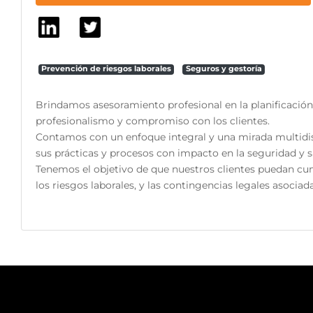
Prevención de riesgos laborales
Seguros y gestoría
Brindamos asesoramiento profesional en la planificación
profesionalismo y compromiso con los clientes.
Contamos con un enfoque integral y una mirada multidisci
sus prácticas y procesos con impacto en la seguridad y 
Tenemos el objetivo de que nuestros clientes puedan cum
los riesgos laborales, y las contingencias legales asociad