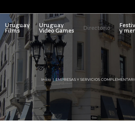
Uruguay
Uruguay
Festi
Directorio
Films
Video Games
y me
Inicio
EMPRESAS Y SERVICIOS COMPLEMENTAR