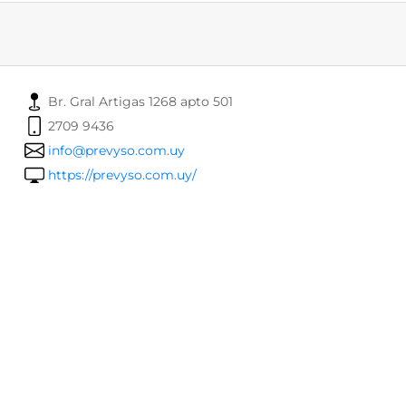
Br. Gral Artigas 1268 apto 501
2709 9436
info@prevyso.com.uy
https://prevyso.com.uy/