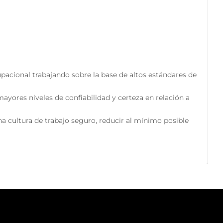
pacional trabajando sobre la base de altos estándares de
ayores niveles de confiabilidad y certeza en relación a
 cultura de trabajo seguro, reducir al mínimo posible