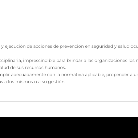
 y ejecución de acciones de prevención en seguridad y salud ocu
plinaria, imprescindible para brindar a las organizaciones los m
salud de sus recursos humanos.
plir adecuadamente con la normativa aplicable, propender a una
as a los mismos o a su gestión.