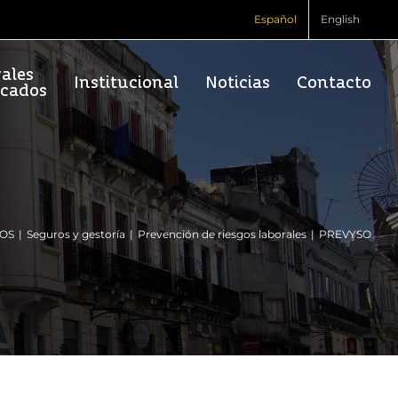
Español
English
vales
Institucional
Noticias
Contacto
rcados
IOS
Seguros y gestoría
Prevención de riesgos laborales
PREVYSO